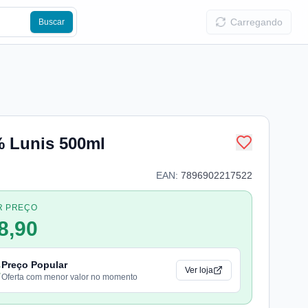
Carregando
Buscar
% Lunis 500ml
EAN:
7896902217522
R PREÇO
8,90
Preço Popular
Ver loja
Oferta com menor valor no momento