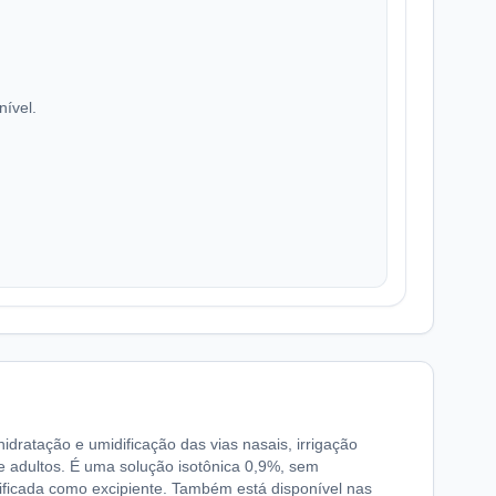
nível.
idratação e umidificação das vias nasais, irrigação
e adultos. É uma solução isotônica 0,9%, sem
ificada como excipiente. Também está disponível nas