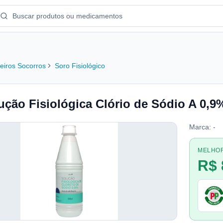
eiros Socorros
Soro Fisiológico
ução Fisiológica Clório de Sódio A 0,9
Marca:
-
MELHO
R$ 