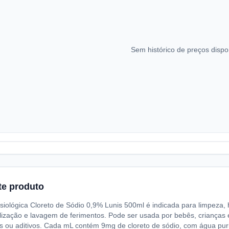
Sem histórico de preços dispo
te produto
siológica Cloreto de Sódio 0,9% Lunis 500ml é indicada para limpeza, h
lização e lavagem de ferimentos. Pode ser usada por bebês, crianças 
s ou aditivos. Cada mL contém 9mg de cloreto de sódio, com água pur