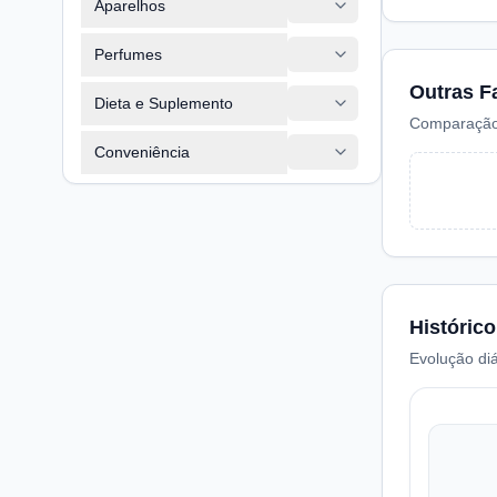
Aparelhos
Perfumes
Outras F
Dieta e Suplemento
Comparação
Conveniência
Histórico
Evolução diá