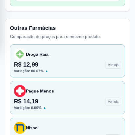
Outras Farmácias
Comparação de preços para o mesmo produto.
Droga Raia
R$ 12,99
Ver loja
Variação:
80.67
%
▲
Pague Menos
R$ 14,19
Ver loja
Variação:
0.00
%
▲
Nissei