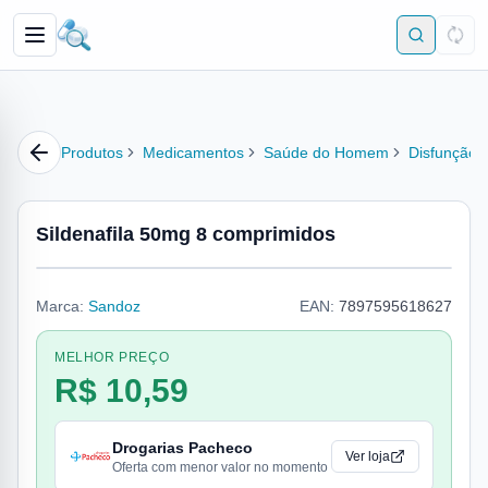
Produtos
Medicamentos
Saúde do Homem
Disfunção E
Sildenafila 50mg 8 comprimidos
Marca:
Sandoz
EAN:
7897595618627
MELHOR PREÇO
R$ 10,59
Drogarias Pacheco
Ver loja
Oferta com menor valor no momento