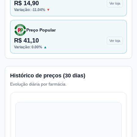
R$ 14,90
Ver loja
Variação:
-11.04
%
▼
Preço Popular
R$ 41,10
Ver loja
Variação:
0.00
%
▲
Histórico de preços (30 dias)
Evolução diária por farmácia.