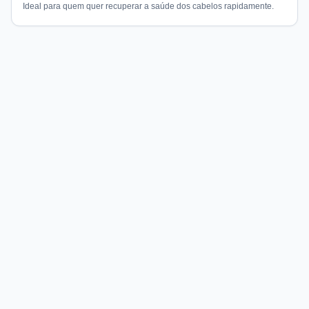
Ideal para quem quer recuperar a saúde dos cabelos rapidamente.
Compare preços de medicamentos e produtos de farmácia