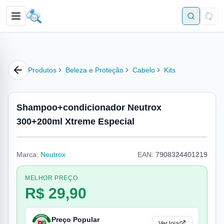
Produtos
Beleza e Proteção
Cabelo
Kits
Shampoo+condicionador Neutrox
300+200ml Xtreme Especial
Marca:
Neutrox
EAN:
7908324401219
MELHOR PREÇO
R$ 29,90
Preço Popular
Ver loja