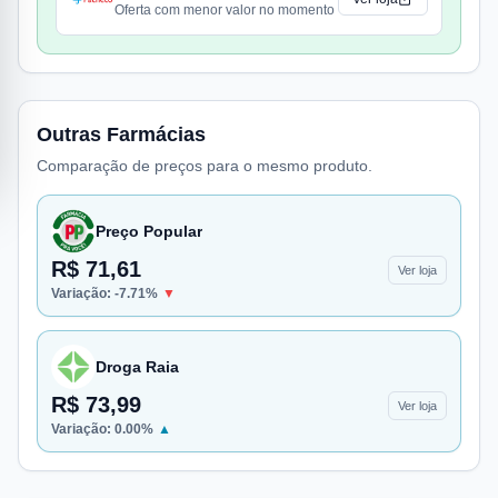
Oferta com menor valor no momento
Outras Farmácias
Comparação de preços para o mesmo produto.
Preço Popular
R$ 71,61
Ver loja
Variação:
-7.71
%
▼
Droga Raia
R$ 73,99
Ver loja
Variação:
0.00
%
▲