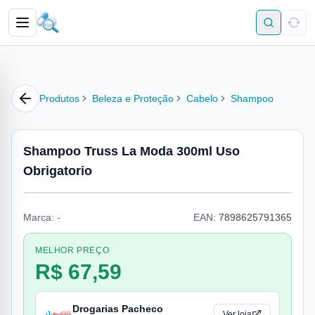
Produtos
Beleza e Proteção
Cabelo
Shampoo
Shampoo Truss La Moda 300ml Uso
Obrigatorio
Marca:
-
EAN:
7898625791365
MELHOR PREÇO
R$ 67,59
Drogarias Pacheco
Ver loja