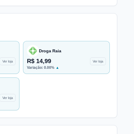
Droga Raia
R$ 14,99
Ver loja
Ver loja
Variação:
0.00
%
▲
Ver loja