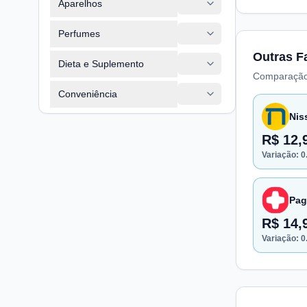
Aparelhos
Perfumes
Outras F
Dieta e Suplemento
Comparação
Conveniência
Nis
R$ 12,
Variação:
0
Pag
R$ 14,
Variação:
0