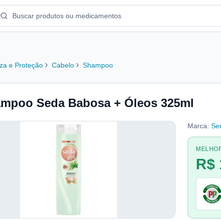
za e Proteção
Cabelo
Shampoo
mpoo Seda Babosa + Óleos 325ml
Marca:
Se
MELHO
R$ 