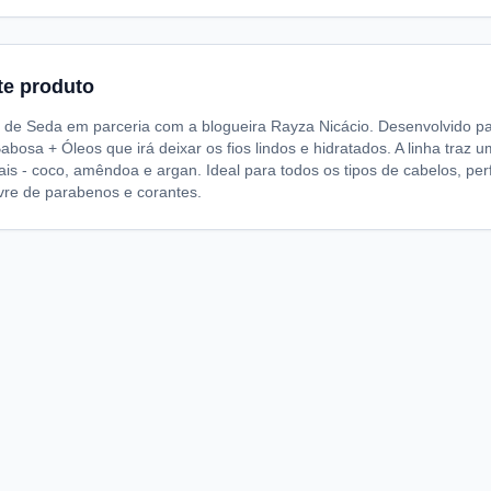
te produto
de Seda em parceria com a blogueira Rayza Nicácio. Desenvolvido p
abosa + Óleos que irá deixar os fios lindos e hidratados. A linha tra
is - coco, amêndoa e argan. Ideal para todos os tipos de cabelos, per
livre de parabenos e corantes.
A