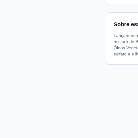
Sobre es
Lançamento 
mistura de B
Óleos Vegeta
sulfato e é 