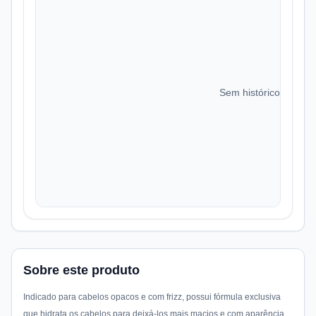
Sem histórico de preç
Sobre este produto
Indicado para cabelos opacos e com frizz, possui fórmula exclusiva
que hidrata os cabelos para deixá-los mais macios e com aparência