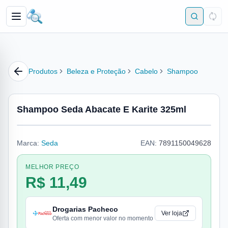
Produtos
Beleza e Proteção
Cabelo
Shampoo
Shampoo Seda Abacate E Karite 325ml
Marca:
Seda
EAN:
7891150049628
MELHOR PREÇO
R$ 11,49
Drogarias Pacheco
Ver loja
Oferta com menor valor no momento