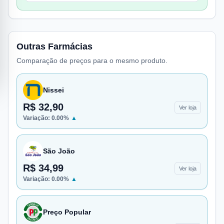
Outras Farmácias
Comparação de preços para o mesmo produto.
Nissei
R$ 32,90
Ver loja
Variação:
0.00
%
▲
São João
R$ 34,99
Ver loja
Variação:
0.00
%
▲
Preço Popular