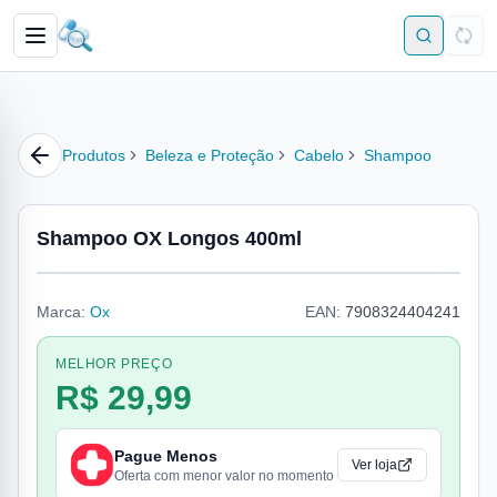
Produtos
Beleza e Proteção
Cabelo
Shampoo
Shampoo OX Longos 400ml
Marca:
Ox
EAN:
7908324404241
MELHOR PREÇO
R$ 29,99
Pague Menos
Ver loja
Oferta com menor valor no momento