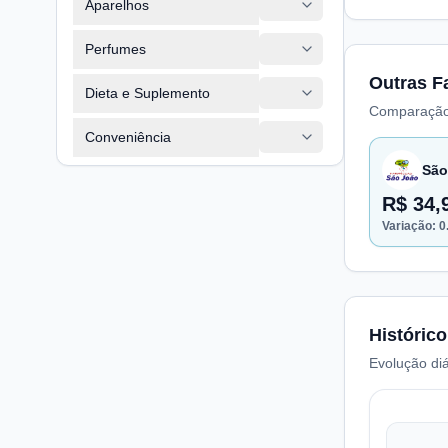
Aparelhos
Perfumes
Outras F
Dieta e Suplemento
Comparação
Conveniência
São
R$ 34,
Variação:
0
Histórico
Evolução diá