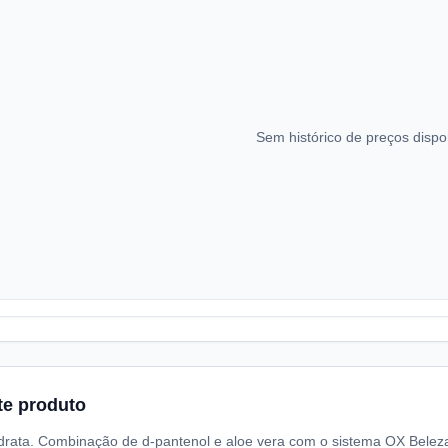
Sem histórico de preços dispo
te produto
drata. Combinação de d-pantenol e aloe vera com o sistema OX Beleza