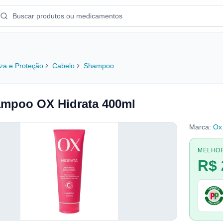
za e Proteção
Cabelo
Shampoo
mpoo OX Hidrata 400ml
Marca:
Ox
MELHO
R$ 