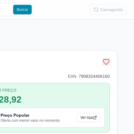
Carregando
Buscar
EAN:
7908324406160
R PREÇO
28,92
Preço Popular
Ver loja
Oferta com menor valor no momento