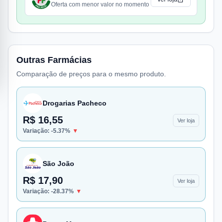
Oferta com menor valor no momento
Outras Farmácias
Comparação de preços para o mesmo produto.
Drogarias Pacheco
R$ 16,55
Ver loja
Variação:
-5.37
%
▼
São João
R$ 17,90
Ver loja
Variação:
-28.37
%
▼