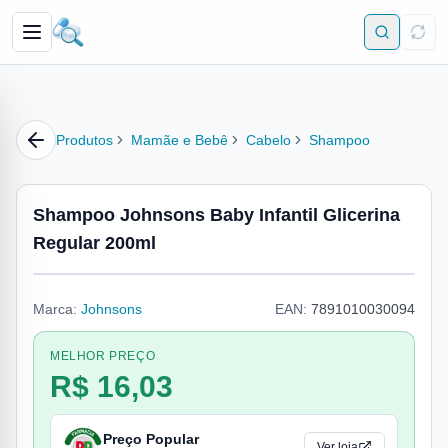
Produtos
Mamãe e Bebê
Cabelo
Shampoo
Shampoo Johnsons Baby Infantil Glicerina
Regular 200ml
Marca:
Johnsons
EAN:
7891010030094
MELHOR PREÇO
R$ 16,03
Preço Popular
Ver loja