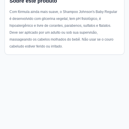
Sobre este produto
Com fórmula ainda mais suave, o Shampoo Johnson's Baby Regular
é desenvolvido com glicerina vegetal, tem pH fisiológico, é
hipoalergênico e livre de corantes, parabenos, sulfatos e ftalatos.
Deve ser aplicado por um adulto ou sob sua supervisão,
massageando os cabelos molhados do bebê. Não usar se o couro
cabeludo estiver ferido ou irritado.