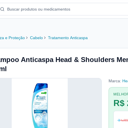
za e Proteção
Cabelo
Tratamento Anticaspa
mpoo Anticaspa Head & Shoulders Men
ml
Marca:
He
MELHO
R$ 