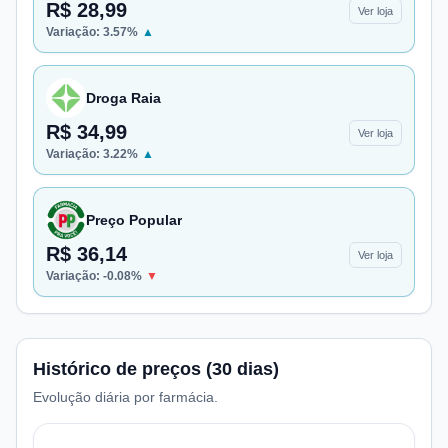
R$ 28,99
Ver loja
Variação:
3.57
%
▲
Droga Raia
R$ 34,99
Ver loja
Variação:
3.22
%
▲
Preço Popular
R$ 36,14
Ver loja
Variação:
-0.08
%
▼
Histórico de preços (30 dias)
Evolução diária por farmácia.