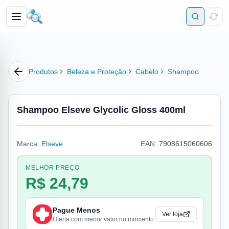
Produtos
Beleza e Proteção
Cabelo
Shampoo
Shampoo Elseve Glycolic Gloss 400ml
Marca:
Elseve
EAN:
7908615060606
MELHOR PREÇO
R$ 24,79
Pague Menos
Ver loja
Oferta com menor valor no momento