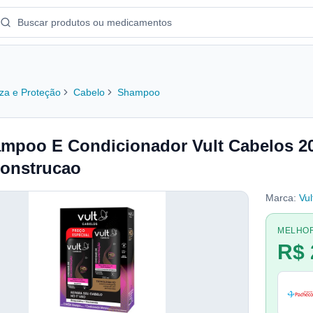
za e Proteção
Cabelo
Shampoo
mpoo E Condicionador Vult Cabelos 2
onstrucao
Marca:
Vul
MELHO
R$ 