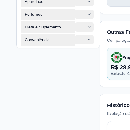
Aparelhos
Perfumes
Dieta e Suplemento
Outras F
Conveniência
Comparação
Pre
R$ 28,
Variação:
0
Histórico
Evolução diá