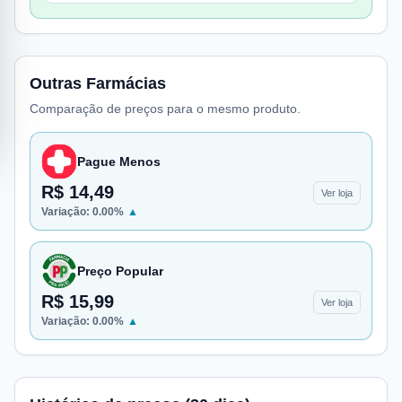
Outras Farmácias
Comparação de preços para o mesmo produto.
Pague Menos
R$ 14,49
Ver loja
Variação:
0.00
%
▲
Preço Popular
R$ 15,99
Ver loja
Variação:
0.00
%
▲