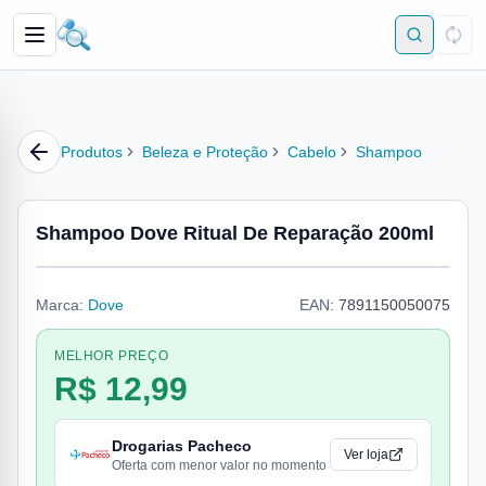
Produtos
Beleza e Proteção
Cabelo
Shampoo
Shampoo Dove Ritual De Reparação 200ml
Marca:
Dove
EAN:
7891150050075
MELHOR PREÇO
R$ 12,99
Drogarias Pacheco
Ver loja
Oferta com menor valor no momento