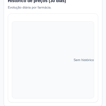
Histórico de preços (30 dias)
Evolução diária por farmácia.
Sem histórico de preç