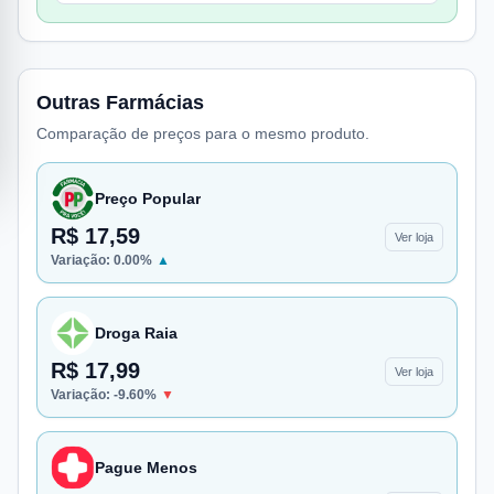
Outras Farmácias
Comparação de preços para o mesmo produto.
Preço Popular
R$ 17,59
Ver loja
Variação:
0.00
%
▲
Droga Raia
R$ 17,99
Ver loja
Variação:
-9.60
%
▼
Pague Menos