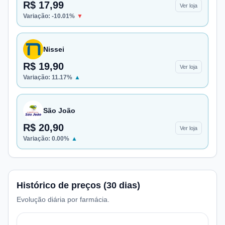
R$ 17,99
Ver loja
Variação:
-10.01
%
▼
Nissei
R$ 19,90
Ver loja
Variação:
11.17
%
▲
São João
R$ 20,90
Ver loja
Variação:
0.00
%
▲
Histórico de preços (30 dias)
Evolução diária por farmácia.