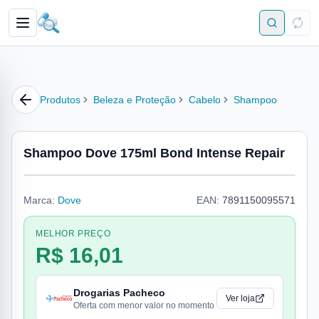
Produtos
Beleza e Proteção
Cabelo
Shampoo
Shampoo Dove 175ml Bond Intense Repair
Marca:
Dove
EAN:
7891150095571
MELHOR PREÇO
R$ 16,01
Drogarias Pacheco
Ver loja
Oferta com menor valor no momento