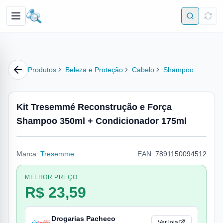
Produtos
Beleza e Proteção
Cabelo
Shampoo
Kit Tresemmé Reconstrução e Força
Shampoo 350ml + Condicionador 175ml
Marca:
Tresemme
EAN:
7891150094512
MELHOR PREÇO
R$ 23,59
Drogarias Pacheco
Ver loja