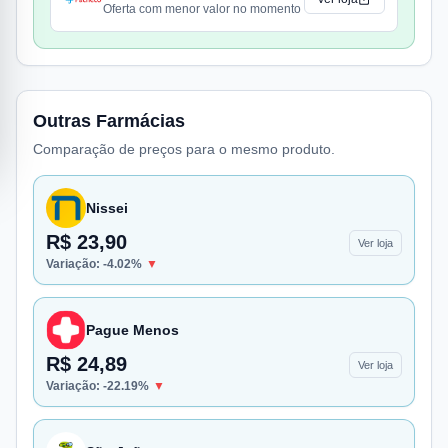
Oferta com menor valor no momento
Outras Farmácias
Comparação de preços para o mesmo produto.
Nissei
R$ 23,90
Ver loja
Variação:
-4.02
%
▼
Pague Menos
R$ 24,89
Ver loja
Variação:
-22.19
%
▼