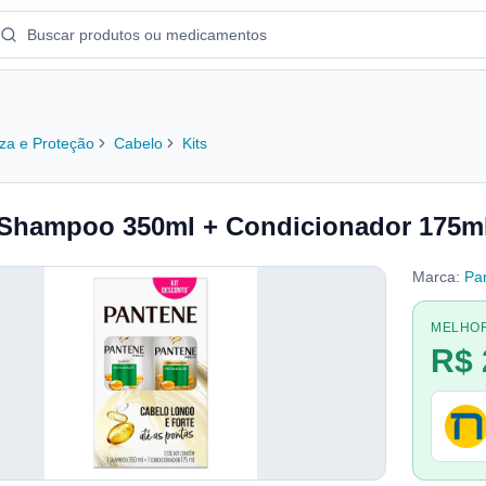
za e Proteção
Cabelo
Kits
 Shampoo 350ml + Condicionador 175m
Marca:
Pa
MELHO
R$ 