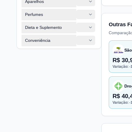
Aparelhos
Perfumes
Outras F
Dieta e Suplemento
Comparação
Conveniência
São
R$ 30,
Variação:
-
Dro
R$ 40,
Variação:
-