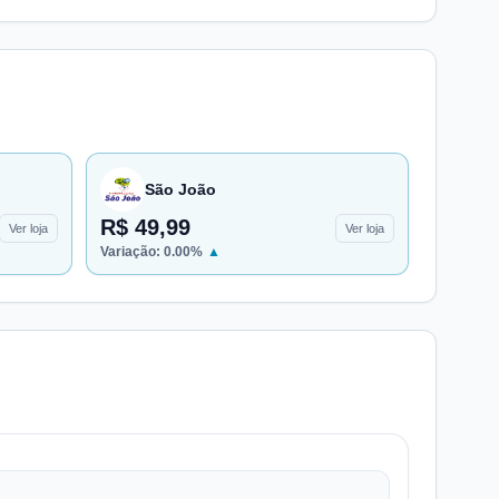
São João
R$ 49,99
Ver loja
Ver loja
Variação:
0.00
%
▲