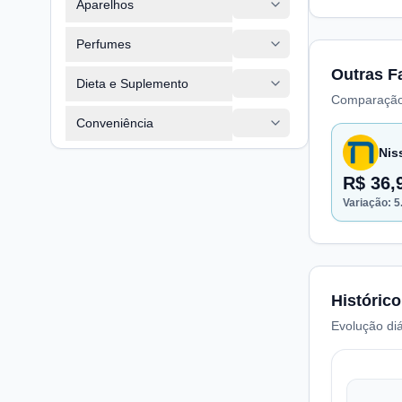
Aparelhos
Perfumes
Outras F
Dieta e Suplemento
Comparação
Conveniência
Nis
R$ 36,
Variação:
5
Histórico
Evolução diá