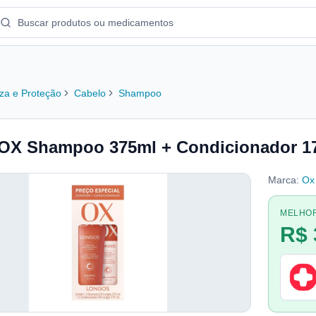
za e Proteção
Cabelo
Shampoo
 OX Shampoo 375ml + Condicionador 1
Marca:
Ox
MELHO
R$ 