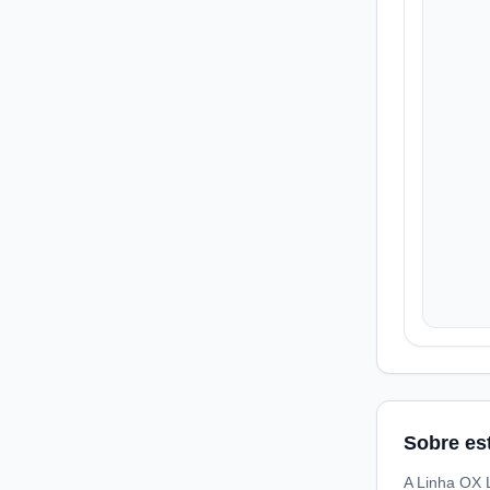
Sobre es
A Linha OX 