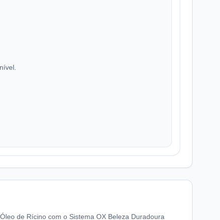
nível.
e Óleo de Rícino com o Sistema OX Beleza Duradoura