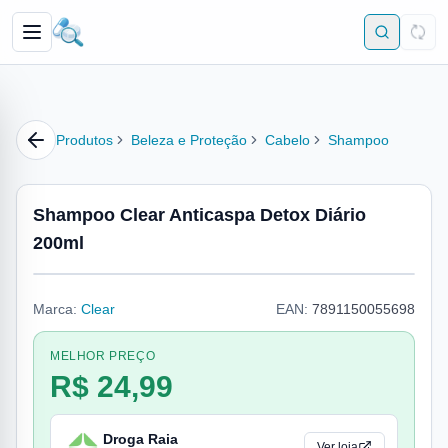
Produtos
Beleza e Proteção
Cabelo
Shampoo
Shampoo Clear Anticaspa Detox Diário
200ml
Marca:
Clear
EAN:
7891150055698
MELHOR PREÇO
R$ 24,99
Droga Raia
Ver loja