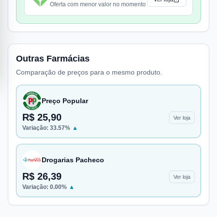
Oferta com menor valor no momento
Outras Farmácias
Comparação de preços para o mesmo produto.
Preço Popular
R$ 25,90
Ver loja
Variação:
33.57
%
▲
Drogarias Pacheco
R$ 26,39
Ver loja
Variação:
0.00
%
▲