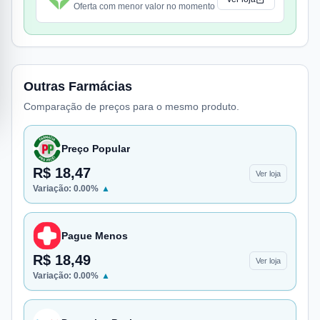
Oferta com menor valor no momento
Outras Farmácias
Comparação de preços para o mesmo produto.
Preço Popular
R$ 18,47
Ver loja
Variação:
0.00
%
▲
Pague Menos
R$ 18,49
Ver loja
Variação:
0.00
%
▲