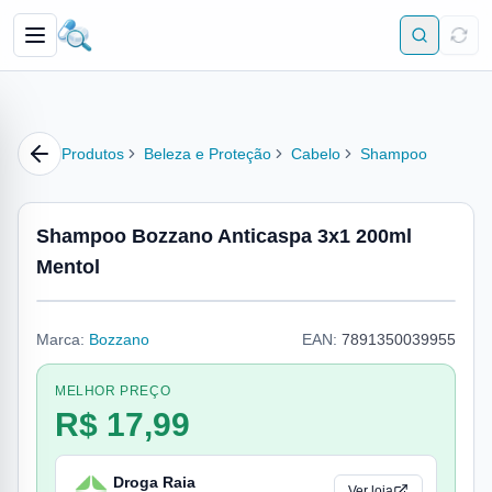
Produtos
Beleza e Proteção
Cabelo
Shampoo
Shampoo Bozzano Anticaspa 3x1 200ml
Mentol
Marca:
Bozzano
EAN:
7891350039955
MELHOR PREÇO
R$ 17,99
Droga Raia
Ver loja