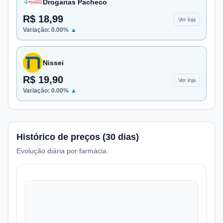
Drogarias Pacheco
R$ 18,99
Ver loja
Variação:
0.00
%
▲
Nissei
R$ 19,90
Ver loja
Variação:
0.00
%
▲
Histórico de preços (30 dias)
Evolução diária por farmácia.