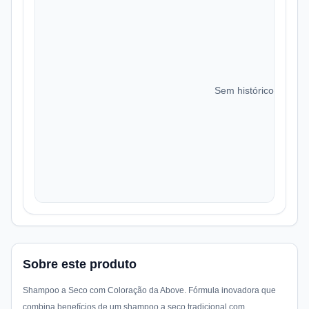
Sem histórico de preç
Sobre este produto
Shampoo a Seco com Coloração da Above. Fórmula inovadora que
combina benefícios de um shampoo a seco tradicional com