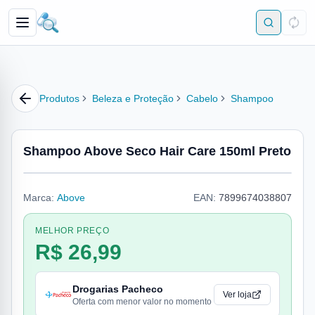
Produtos
Beleza e Proteção
Cabelo
Shampoo
Shampoo Above Seco Hair Care 150ml Preto
Marca:
Above
EAN:
7899674038807
MELHOR PREÇO
R$ 26,99
Drogarias Pacheco
Ver loja
Oferta com menor valor no momento