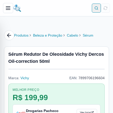
Produtos
Beleza e Proteção
Cabelo
Sérum
Sérum Redutor De Oleosidade Vichy Dercos
Oil-correction 50ml
Marca:
Vichy
EAN:
7899706196604
MELHOR PREÇO
R$ 199,99
Drogarias Pacheco
Ver loja