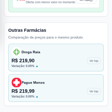
Oferta com menor valor no momento
Outras Farmácias
Comparação de preços para o mesmo produto.
Droga Raia
R$ 219,90
Ver loja
Variação:
0.00
%
▲
Pague Menos
R$ 219,99
Ver loja
Variação:
0.00
%
▲