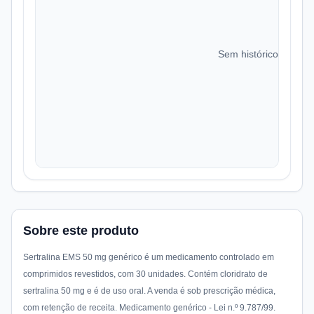
Sem histórico de preç
Sobre este produto
Sertralina EMS 50 mg genérico é um medicamento controlado em
comprimidos revestidos, com 30 unidades. Contém cloridrato de
sertralina 50 mg e é de uso oral. A venda é sob prescrição médica,
com retenção de receita. Medicamento genérico - Lei n.º 9.787/99.