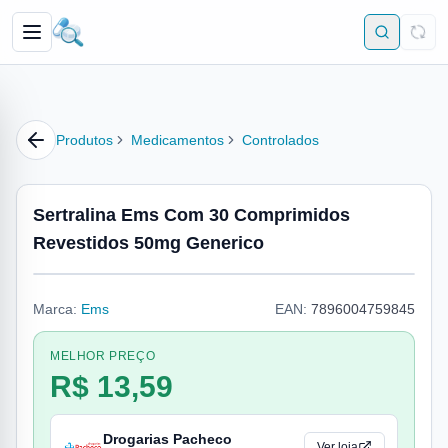
Produtos
Medicamentos
Controlados
Sertralina Ems Com 30 Comprimidos
Revestidos 50mg Generico
Marca:
Ems
EAN:
7896004759845
MELHOR PREÇO
R$ 13,59
Drogarias Pacheco
Ver loja