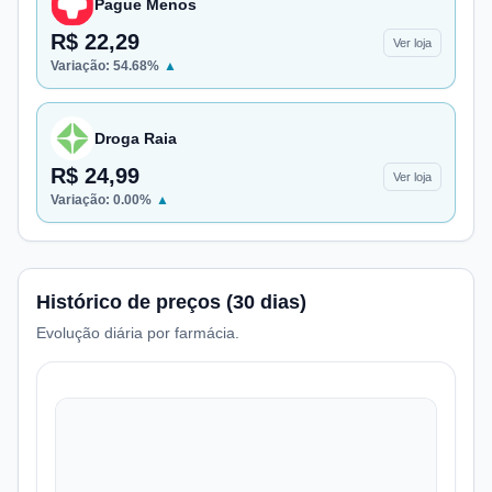
Pague Menos
R$ 22,29
Ver loja
Variação:
54.68
%
▲
Droga Raia
R$ 24,99
Ver loja
Variação:
0.00
%
▲
Histórico de preços (30 dias)
Evolução diária por farmácia.