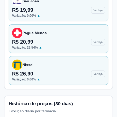
São João
R$ 19,99
Ver loja
Variação:
0.00
%
▲
Pague Menos
R$ 20,99
Ver loja
Variação:
23.54
%
▲
Nissei
R$ 26,90
Ver loja
Variação:
0.00
%
▲
Histórico de preços (30 dias)
Evolução diária por farmácia.