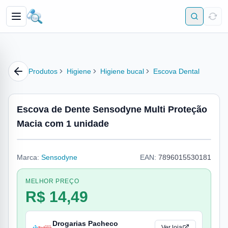
Produtos
Higiene
Higiene bucal
Escova Dental
Escova de Dente Sensodyne Multi Proteção
Macia com 1 unidade
Marca:
Sensodyne
EAN:
7896015530181
MELHOR PREÇO
R$ 14,49
Drogarias Pacheco
Ver loja