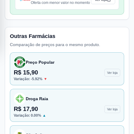
Oferta com menor valor no momento
Outras Farmácias
Comparação de preços para o mesmo produto.
Preço Popular
R$ 15,90
Ver loja
Variação:
-5.92
%
▼
Droga Raia
R$ 17,90
Ver loja
Variação:
0.00
%
▲