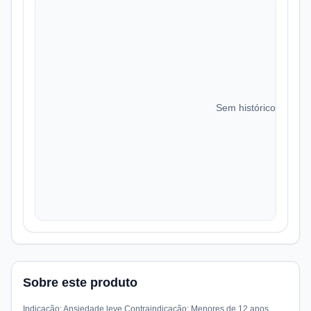
Sem histórico de preç
Sobre este produto
Indicação: Ansiedade leve Contraindicação: Menores de 12 anos,