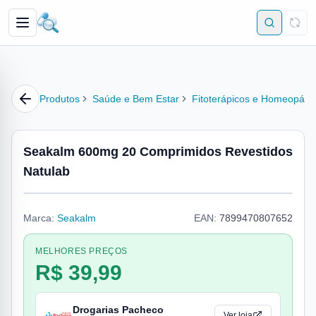
Produtos
Saúde e Bem Estar
Fitoterápicos e Homeopátic
Seakalm 600mg 20 Comprimidos Revestidos
Natulab
Marca:
Seakalm
EAN:
7899470807652
MELHORES PREÇOS
R$ 39,99
Drogarias Pacheco
Ver loja