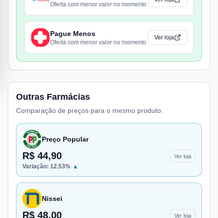
Oferta com menor valor no momento
Pague Menos
Ver loja
Oferta com menor valor no momento
Outras Farmácias
Comparação de preços para o mesmo produto.
Preço Popular
R$ 44,90
Ver loja
Variação:
12.53
%
▲
Nissei
R$ 48,00
Ver loja