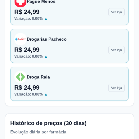
Pague Menos
R$ 24,99
Ver loja
Variação:
0.00
%
▲
Drogarias Pacheco
R$ 24,99
Ver loja
Variação:
0.00
%
▲
Droga Raia
R$ 24,99
Ver loja
Variação:
0.00
%
▲
Histórico de preços (30 dias)
Evolução diária por farmácia.