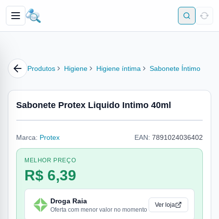
Produtos
Higiene
Higiene íntima
Sabonete Íntimo
Sabonete Protex Liquido Intimo 40ml
Marca:
Protex
EAN:
7891024036402
MELHOR PREÇO
R$ 6,39
Droga Raia
Ver loja
Oferta com menor valor no momento