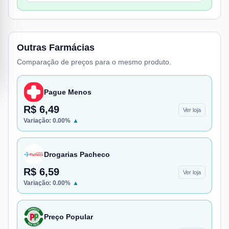
Outras Farmácias
Comparação de preços para o mesmo produto.
Pague Menos
R$ 6,49
Ver loja
Variação:
0.00
%
▲
Drogarias Pacheco
R$ 6,59
Ver loja
Variação:
0.00
%
▲
Preço Popular