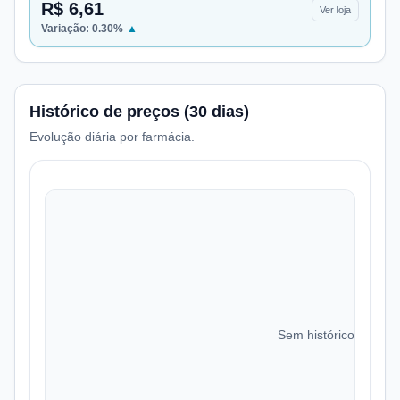
R$ 6,61
Ver loja
Variação:
0.30
%
▲
Histórico de preços (30 dias)
Evolução diária por farmácia.
Sem histórico de preç