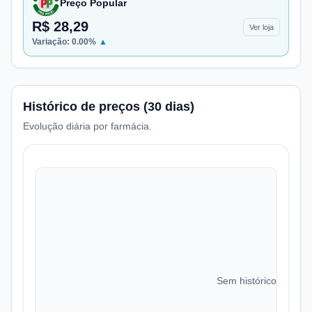
Preço Popular
R$ 28,29
Ver loja
Variação:
0.00
%
▲
Histórico de preços (30 dias)
Evolução diária por farmácia.
Sem histórico de preç