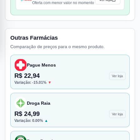
Oferta com menor valor no momento
Outras Farmácias
Comparação de preços para o mesmo produto.
Pague Menos
R$ 22,94
Ver loja
Variação:
-15.01
%
▼
Droga Raia
R$ 24,99
Ver loja
Variação:
0.00
%
▲