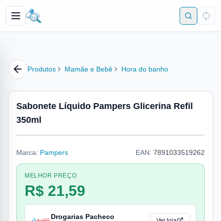
Produtos
Mamãe e Bebê
Hora do banho
Sabonete Líquido Pampers Glicerina Refil
350ml
Marca:
Pampers
EAN:
7891033519262
MELHOR PREÇO
R$ 21,59
Drogarias Pacheco
Ver loja