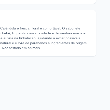
alêndula é fresca, floral e confortável. O sabonete
 do bebê, limpando com suavidade e deixando-a macia e
 auxilia na hidratação, ajudando a evitar possíveis
natural e é livre de parabenos e ingredientes de origem
o. Não testado em animais.