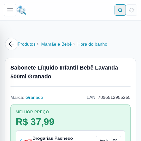
Produtos
Mamãe e Bebê
Hora do banho
Sabonete Líquido Infantil Bebê Lavanda
500ml Granado
Marca:
Granado
EAN:
7896512955265
MELHOR PREÇO
R$ 37,99
Drogarias Pacheco
Ver loja