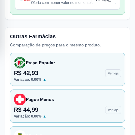
Oferta com menor valor no momento
Outras Farmácias
Comparação de preços para o mesmo produto.
Preço Popular
R$ 42,93
Ver loja
Variação:
0.00
%
▲
Pague Menos
R$ 44,99
Ver loja
Variação:
0.00
%
▲