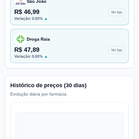
São João
R$ 46,99
Ver loja
Variação:
0.00
%
▲
Droga Raia
R$ 47,89
Ver loja
Variação:
0.00
%
▲
Histórico de preços (30 dias)
Evolução diária por farmácia.