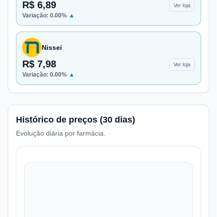
R$ 6,89
Ver loja
Variação:
0.00
%
▲
Nissei
R$ 7,98
Ver loja
Variação:
0.00
%
▲
Histórico de preços (30 dias)
Evolução diária por farmácia.