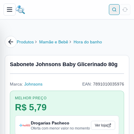
Produtos
Mamãe e Bebê
Hora do banho
Sabonete Johnsons Baby Glicerinado 80g
Marca:
Johnsons
EAN:
7891010035976
MELHOR PREÇO
R$ 5,79
Drogarias Pacheco
Ver loja
Oferta com menor valor no momento