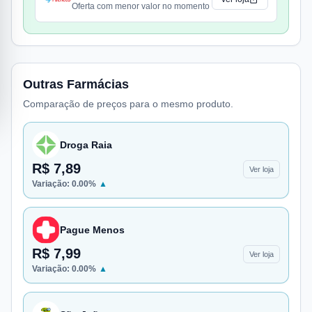
Oferta com menor valor no momento
Outras Farmácias
Comparação de preços para o mesmo produto.
Droga Raia
R$ 7,89
Ver loja
Variação:
0.00
%
▲
Pague Menos
R$ 7,99
Ver loja
Variação:
0.00
%
▲