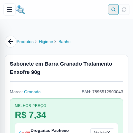
Produtos
Higiene
Banho
Sabonete em Barra Granado Tratamento
Enxofre 90g
Marca:
Granado
EAN:
7896512900043
MELHOR PREÇO
R$ 7,34
Drogarias Pacheco
Ver loja