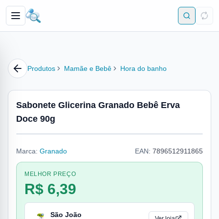
Produtos
Mamãe e Bebê
Hora do banho
Sabonete Glicerina Granado Bebê Erva
Doce 90g
Marca:
Granado
EAN:
7896512911865
MELHOR PREÇO
R$ 6,39
São João
Ver loja