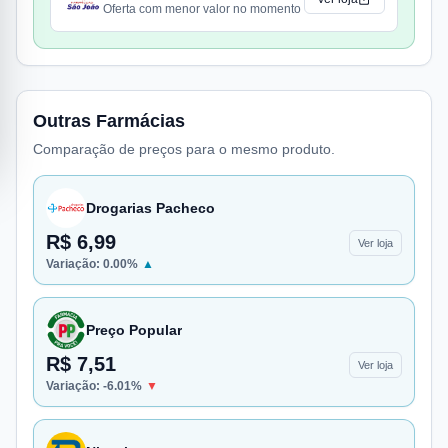
Oferta com menor valor no momento
Outras Farmácias
Comparação de preços para o mesmo produto.
Drogarias Pacheco
R$ 6,99
Ver loja
Variação:
0.00
%
▲
Preço Popular
R$ 7,51
Ver loja
Variação:
-6.01
%
▼