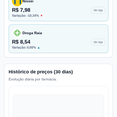
Nissei
R$ 7,98
Ver loja
Variação:
-10.34
%
▼
Droga Raia
R$ 8,54
Ver loja
Variação:
0.00
%
▲
Histórico de preços (30 dias)
Evolução diária por farmácia.