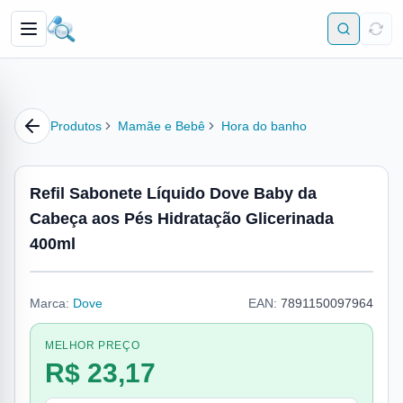
Produtos
Mamãe e Bebê
Hora do banho
Refil Sabonete Líquido Dove Baby da
Cabeça aos Pés Hidratação Glicerinada
400ml
Marca:
Dove
EAN:
7891150097964
MELHOR PREÇO
R$ 23,17