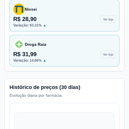
Nissei
R$ 28,90
Ver loja
Variação:
93.31
%
▲
Droga Raia
R$ 31,99
Ver loja
Variação:
14.66
%
▲
Histórico de preços (30 dias)
Evolução diária por farmácia.