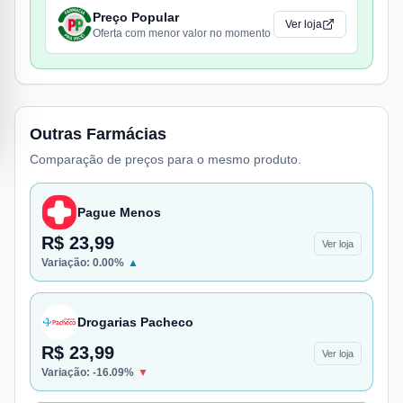
Preço Popular
Ver loja
Oferta com menor valor no momento
Outras Farmácias
Comparação de preços para o mesmo produto.
Pague Menos
R$ 23,99
Ver loja
Variação:
0.00
%
▲
Drogarias Pacheco
R$ 23,99
Ver loja
Variação:
-16.09
%
▼