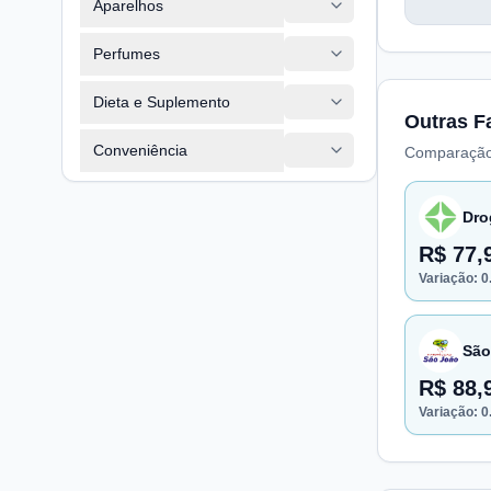
Aparelhos
Perfumes
Dieta e Suplemento
Outras F
Conveniência
Comparação
Dro
R$ 77,
Variação:
0
São
R$ 88,
Variação:
0