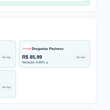
Drogarias Pacheco
R$ 85,99
Ver loja
Ver loja
Variação:
0.00
%
▲
Ver loja