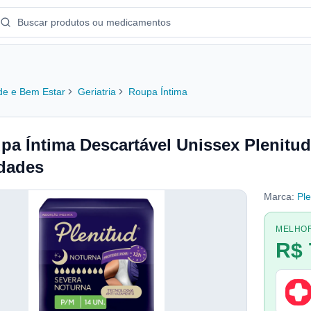
e e Bem Estar
Geriatria
Roupa Íntima
pa Íntima Descartável Unissex Plenitu
dades
Marca:
Ple
MELHO
R$ 