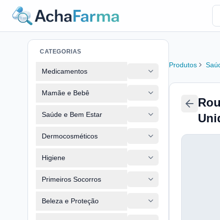
CATEGORIAS
Produtos
Saúd
Medicamentos
Mamãe e Bebê
Rou
Saúde e Bem Estar
Uni
Dermocosméticos
Higiene
Primeiros Socorros
Beleza e Proteção