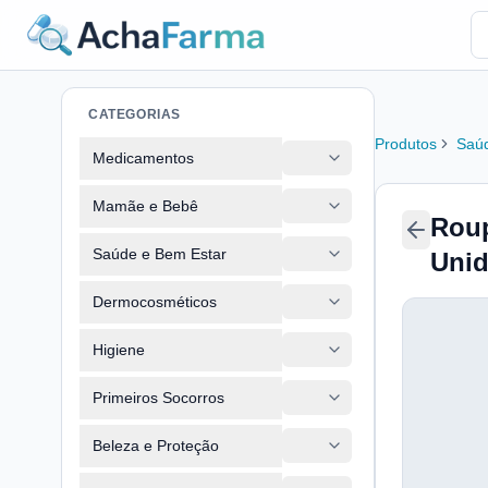
CATEGORIAS
Produtos
Saúd
Medicamentos
Mamãe e Bebê
Roup
Saúde e Bem Estar
Unid
Dermocosméticos
Higiene
Primeiros Socorros
Beleza e Proteção