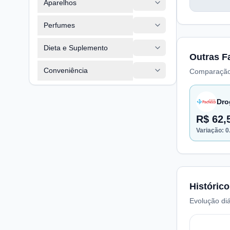
Aparelhos
Perfumes
Dieta e Suplemento
Outras F
Conveniência
Comparação
Dro
R$ 62,
Variação:
0
Histórico
Evolução diá