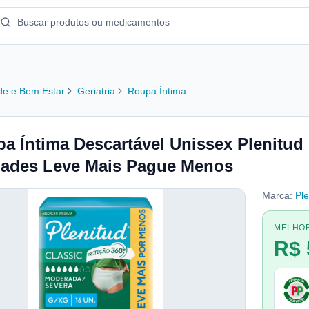
e e Bem Estar
Geriatria
Roupa Íntima
a Íntima Descartável Unissex Plenitud
ades Leve Mais Pague Menos
Marca:
Ple
MELHO
R$ 