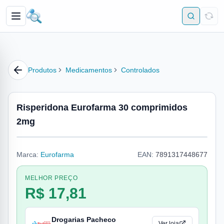
Produtos
Medicamentos
Controlados
Risperidona Eurofarma 30 comprimidos
2mg
Marca:
Eurofarma
EAN:
7891317448677
MELHOR PREÇO
R$ 17,81
Drogarias Pacheco
Ver loja