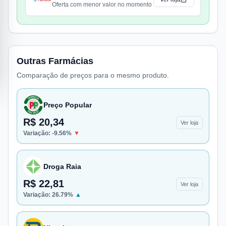
Oferta com menor valor no momento
Outras Farmácias
Comparação de preços para o mesmo produto.
Preço Popular
R$ 20,34
Ver loja
Variação:
-9.56
%
▼
Droga Raia
R$ 22,81
Ver loja
Variação:
26.79
%
▲