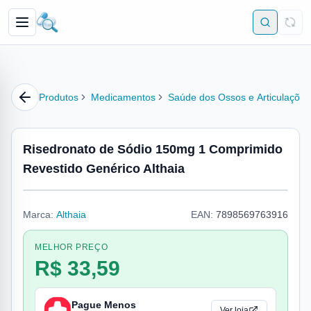
Produtos
Medicamentos
Saúde dos Ossos e Articulações
Risedronato de Sódio 150mg 1 Comprimido
Revestido Genérico Althaia
Marca:
Althaia
EAN:
7898569763916
MELHOR PREÇO
R$ 33,59
Pague Menos
Ver loja