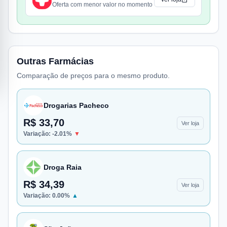
Oferta com menor valor no momento
Outras Farmácias
Comparação de preços para o mesmo produto.
Drogarias Pacheco
R$ 33,70
Ver loja
Variação:
-2.01
%
▼
Droga Raia
R$ 34,39
Ver loja
Variação:
0.00
%
▲