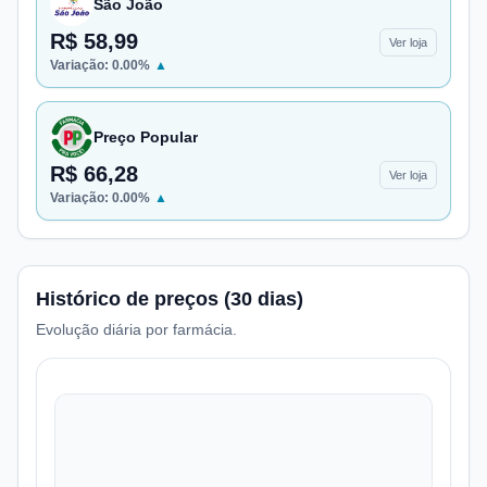
São João
R$ 58,99
Ver loja
Variação:
0.00
%
▲
Preço Popular
R$ 66,28
Ver loja
Variação:
0.00
%
▲
Histórico de preços (30 dias)
Evolução diária por farmácia.