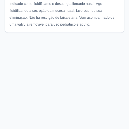
Indicado como fluidificante e descongestionante nasal. Age
fluidificando a secreção da mucosa nasal, favorecendo sua
eliminação. Não há restrição de faixa etária. Vem acompanhado de
uma válvula removível para uso pediátrico e adulto.