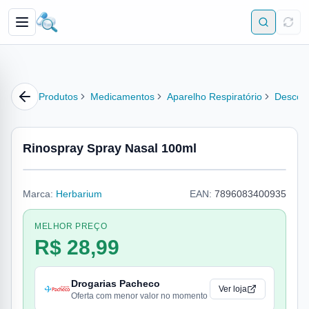
Produtos
Medicamentos
Aparelho Respiratório
Descon
Rinospray Spray Nasal 100ml
Marca:
Herbarium
EAN:
7896083400935
MELHOR PREÇO
R$ 28,99
Drogarias Pacheco
Ver loja
Oferta com menor valor no momento