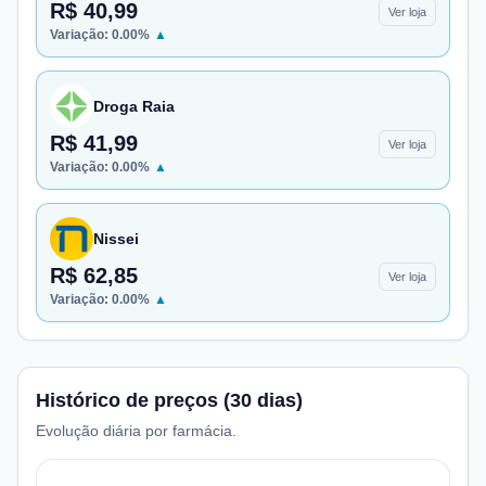
R$ 40,99
Ver loja
Variação:
0.00
%
▲
Droga Raia
R$ 41,99
Ver loja
Variação:
0.00
%
▲
Nissei
R$ 62,85
Ver loja
Variação:
0.00
%
▲
Histórico de preços (30 dias)
Evolução diária por farmácia.