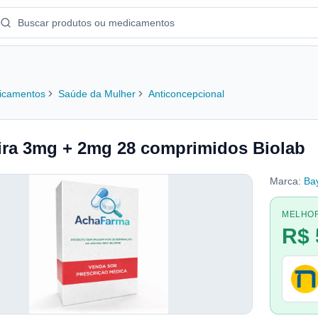
icamentos
Saúde da Mulher
Anticoncepcional
ira 3mg + 2mg 28 comprimidos Biolab
Marca:
Ba
MELHO
R$ 