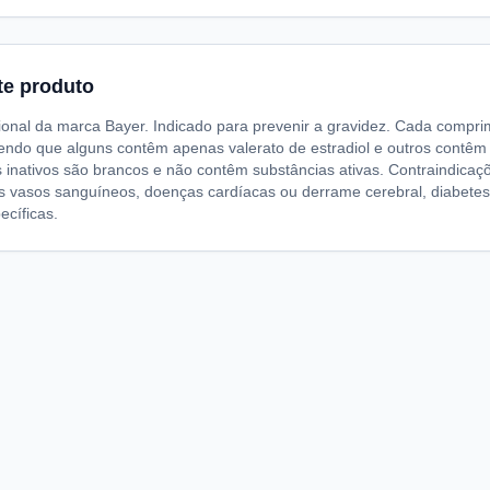
te produto
ional da marca Bayer. Indicado para prevenir a gravidez. Cada comp
sendo que alguns contêm apenas valerato de estradiol e outros contêm
 inativos são brancos e não contêm substâncias ativas. Contraindica
s vasos sanguíneos, doenças cardíacas ou derrame cerebral, diabetes 
ecíficas.