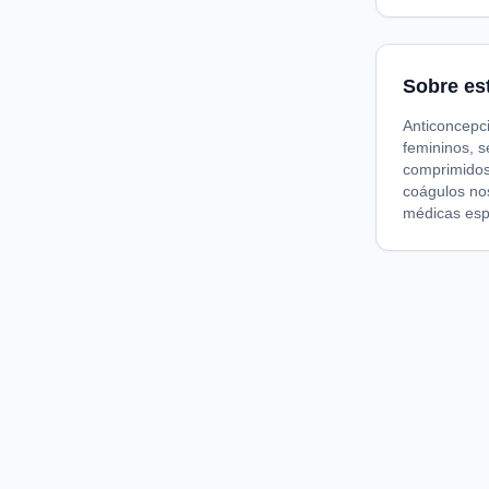
Sobre es
Anticoncepc
femininos, 
comprimidos
coágulos no
médicas esp