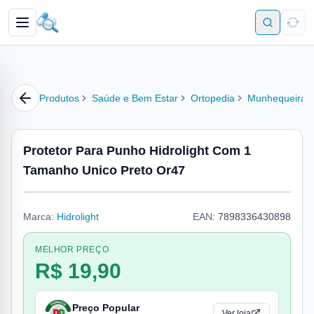
Produtos
Saúde e Bem Estar
Ortopedia
Munhequeira
Protetor Para Punho Hidrolight Com 1
Tamanho Unico Preto Or47
Marca:
Hidrolight
EAN:
7898336430898
MELHOR PREÇO
R$ 19,90
Preço Popular
Ver loja