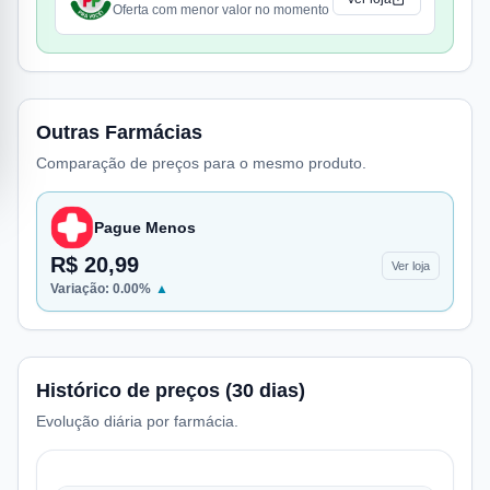
Oferta com menor valor no momento
Outras Farmácias
Comparação de preços para o mesmo produto.
Pague Menos
R$ 20,99
Ver loja
Variação:
0.00
%
▲
Histórico de preços (30 dias)
Evolução diária por farmácia.