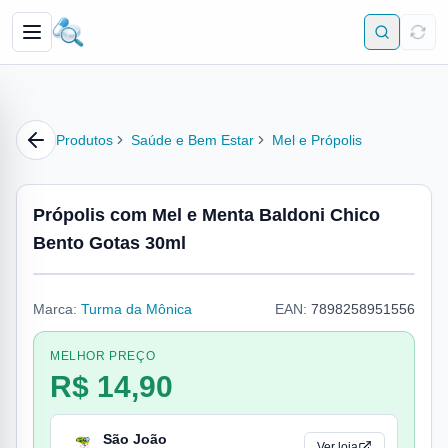
Produtos
Saúde e Bem Estar
Mel e Própolis
Própolis com Mel e Menta Baldoni Chico
Bento Gotas 30ml
Marca:
Turma da Mônica
EAN:
7898258951556
MELHOR PREÇO
R$ 14,90
São João
Ver loja