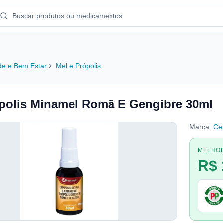
e e Bem Estar
Mel e Própolis
polis Minamel Romã E Gengibre 30ml
Marca:
Ce
MELHO
R$ 