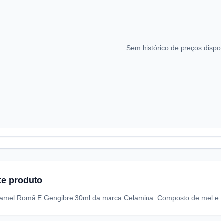
Sem histórico de preços dispo
te produto
namel Romã E Gengibre 30ml da marca Celamina. Composto de mel e e