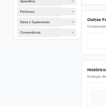
Aparelhos
Perfumes
Outras F
Dieta e Suplemento
Comparação
Conveniência
Histórico
Evolução diá