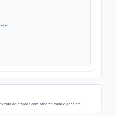
nível.
xtrato de própolis com sabores romã e gengibre.