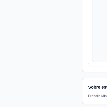
Sobre es
Propolis Mi