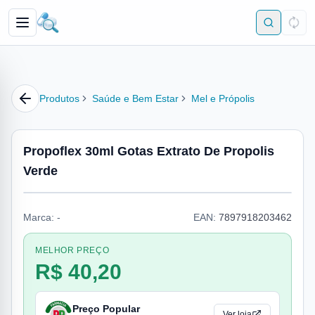
Produtos
Saúde e Bem Estar
Mel e Própolis
Propoflex 30ml Gotas Extrato De Propolis
Verde
Marca:
-
EAN:
7897918203462
MELHOR PREÇO
R$ 40,20
Preço Popular
Ver loja