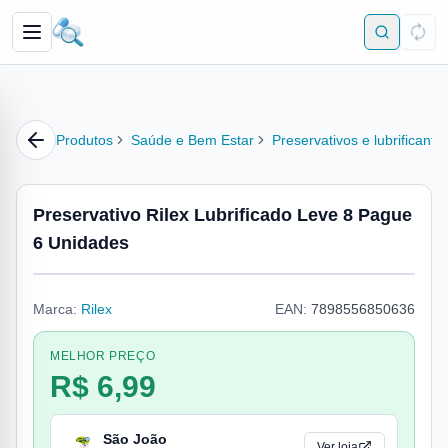
Produtos
Saúde e Bem Estar
Preservativos e lubrificante
Preservativo Rilex Lubrificado Leve 8 Pague
6 Unidades
Marca:
Rilex
EAN:
7898556850636
MELHOR PREÇO
R$ 6,99
São João
Ver loja