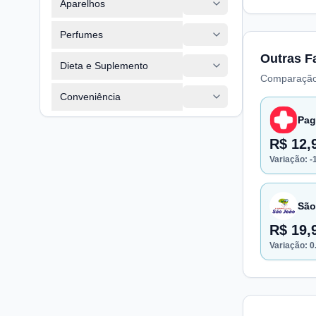
Aparelhos
Perfumes
Outras F
Dieta e Suplemento
Comparação
Conveniência
Pag
R$ 12,
Variação:
-
São
R$ 19,
Variação:
0