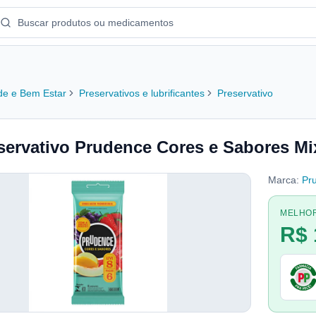
e e Bem Estar
Preservativos e lubrificantes
Preservativo
servativo Prudence Cores e Sabores Mi
Marca:
Pr
MELHO
R$ 