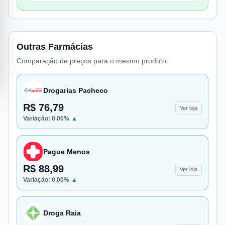
Outras Farmácias
Comparação de preços para o mesmo produto.
Drogarias Pacheco
R$ 76,79
Ver loja
Variação:
0.00
%
▲
Pague Menos
R$ 88,99
Ver loja
Variação:
0.00
%
▲
Droga Raia