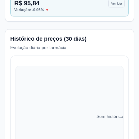
R$ 95,84
Ver loja
Variação:
-0.06
%
▼
Histórico de preços (30 dias)
Evolução diária por farmácia.
Sem histórico de preç