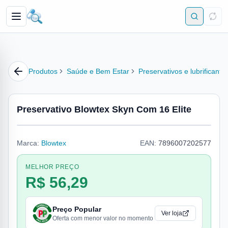
Produtos
Saúde e Bem Estar
Preservativos e lubrificante
Preservativo Blowtex Skyn Com 16 Elite
Marca:
Blowtex
EAN:
7896007202577
MELHOR PREÇO
R$ 56,29
Preço Popular
Ver loja
Oferta com menor valor no momento