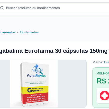
icamentos
Controlados
gabalina Eurofarma 30 cápsulas 150mg
Marca:
Eu
MELHO
R$ 