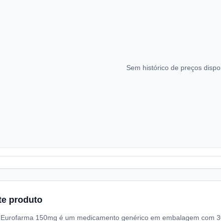
Sem histórico de preços dispo
te produto
 Eurofarma 150mg é um medicamento genérico em embalagem com 30 c