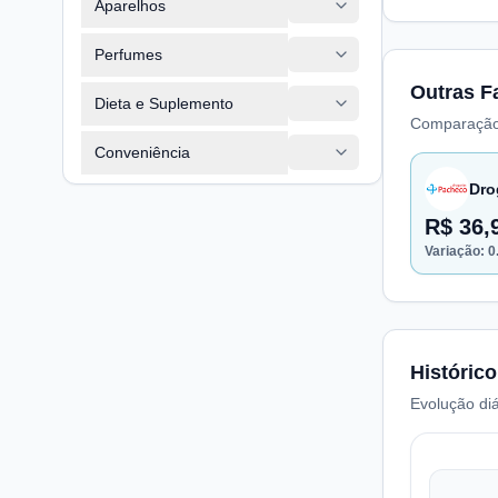
Aparelhos
Perfumes
Outras F
Dieta e Suplemento
Comparação
Conveniência
Dro
R$ 36,
Variação:
0
Histórico
Evolução diá