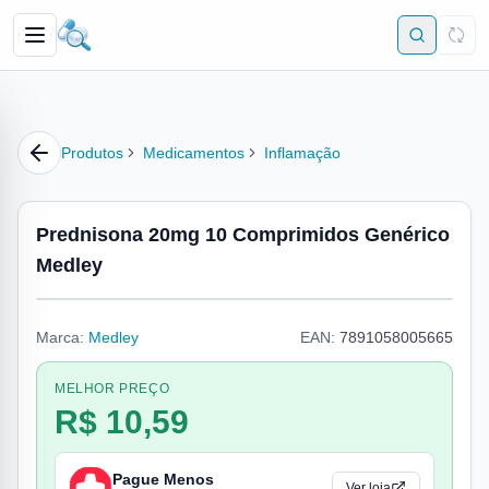
Produtos
Medicamentos
Inflamação
Prednisona 20mg 10 Comprimidos Genérico
Medley
Marca:
Medley
EAN:
7891058005665
MELHOR PREÇO
R$ 10,59
Pague Menos
Ver loja