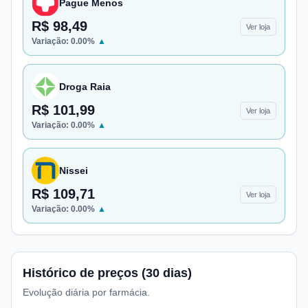
Pague Menos
R$ 98,49
Ver loja
Variação:
0.00
%
▲
Droga Raia
R$ 101,99
Ver loja
Variação:
0.00
%
▲
Nissei
R$ 109,71
Ver loja
Variação:
0.00
%
▲
Histórico de preços (30 dias)
Evolução diária por farmácia.