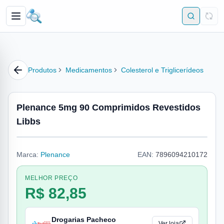
Produtos
Medicamentos
Colesterol e Triglicerídeos
Plenance 5mg 90 Comprimidos Revestidos
Libbs
Marca:
Plenance
EAN:
7896094210172
MELHOR PREÇO
R$ 82,85
Drogarias Pacheco
Ver loja