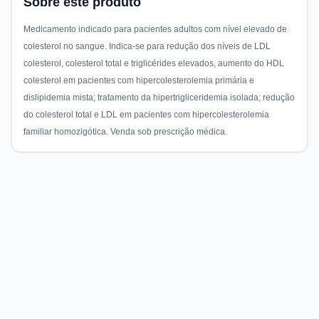
Sobre este produto
Medicamento indicado para pacientes adultos com nível elevado de
colesterol no sangue. Indica-se para redução dos níveis de LDL
colesterol, colesterol total e triglicérides elevados, aumento do HDL
colesterol em pacientes com hipercolesterolemia primária e
dislipidemia mista; tratamento da hipertrigliceridemia isolada; redução
do colesterol total e LDL em pacientes com hipercolesterolemia
familiar homozigótica. Venda sob prescrição médica.