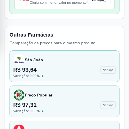
Oferta com menor valor no momento
Outras Farmácias
Comparação de preços para o mesmo produto.
São João
R$ 93,64
Ver loja
Variação:
0.00
%
▲
Preço Popular
R$ 97,31
Ver loja
Variação:
0.00
%
▲