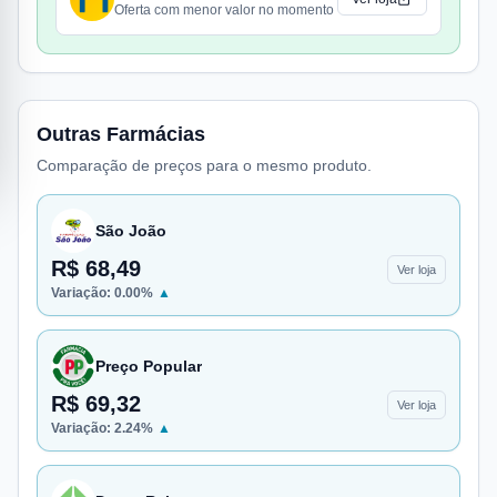
Oferta com menor valor no momento
Outras Farmácias
Comparação de preços para o mesmo produto.
São João
R$ 68,49
Ver loja
Variação:
0.00
%
▲
Preço Popular
R$ 69,32
Ver loja
Variação:
2.24
%
▲