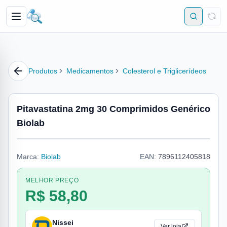
Produtos
Medicamentos
Colesterol e Triglicerídeos
Pitavastatina 2mg 30 Comprimidos Genérico
Biolab
Marca:
Biolab
EAN:
7896112405818
MELHOR PREÇO
R$ 58,80
Nissei
Ver loja